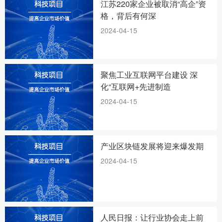
江苏220家企业被取消“高企”资
格，背后有何深
2024-04-15
聚焦工业互联网平台建设 深
化“互联网+先进制造
2024-04-15
产业区块链发展将迎来爆发期
2024-04-15
人民日报：让行业协会走上前