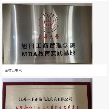
荣誉证书六