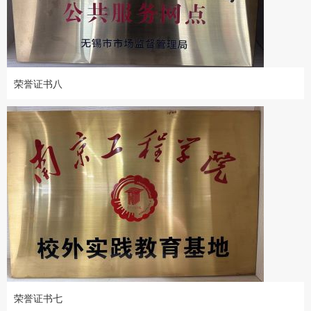
荣誉证书八
荣誉证书七